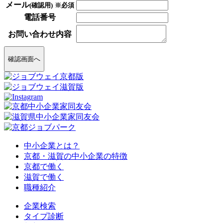
メール
(確認用)
※必須
電話番号
お問い合わせ内容
確認画面へ
中小企業とは？
京都・滋賀の中小企業の特徴
京都で働く
滋賀で働く
職種紹介
企業検索
タイプ診断