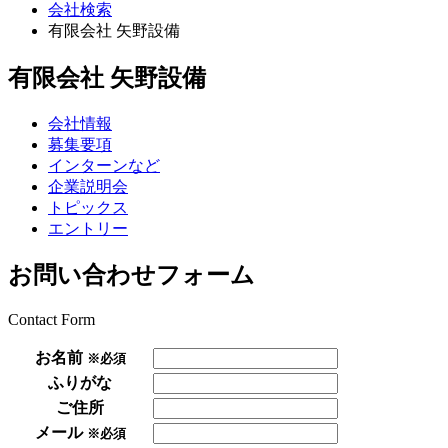
会社検索
有限会社 矢野設備
有限会社 矢野設備
会社情報
募集要項
インターンなど
企業説明会
トピックス
エントリー
お問い合わせフォーム
Contact Form
お名前
※必須
ふりがな
ご住所
メール
※必須