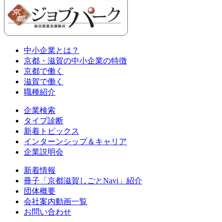
中小企業とは？
京都・滋賀の中小企業の特徴
京都で働く
滋賀で働く
職種紹介
企業検索
タイプ診断
新着トピックス
インターンシップ＆キャリア
企業説明会
新着情報
冊子「京都滋賀しごとNavi」紹介
団体概要
会社案内動画一覧
お問い合わせ