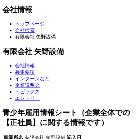
会社情報
トップページ
会社検索
有限会社 矢野設備
有限会社 矢野設備
会社情報
募集要項
インターンなど
企業説明会
トピックス
エントリー
青少年雇用情報シート（企業全体での
【正社員】に関する情報です）
事業所名
有限会社 矢野設備
記入日