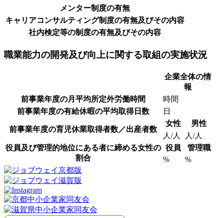
メンター制度の有無
キャリアコンサルティング制度の有無及びその内容
社内検定等の制度の有無及びその内容
職業能力の開発及び向上に関する取組の実施状況
企業全体の情
報
前事業年度の月平均所定外労働時間
時間
前事業年度の有給休暇の平均取得日数
日
女性
男性
前事業年度の育児休業取得者数／出産者数
人/人
人/人
役員及び管理的地位にある者に締める女性の
役員
管理職
割合
%
%