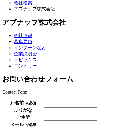
会社検索
アプナップ株式会社
アプナップ株式会社
会社情報
募集要項
インターンなど
企業説明会
トピックス
エントリー
お問い合わせフォーム
Contact Form
お名前
※必須
ふりがな
ご住所
メール
※必須