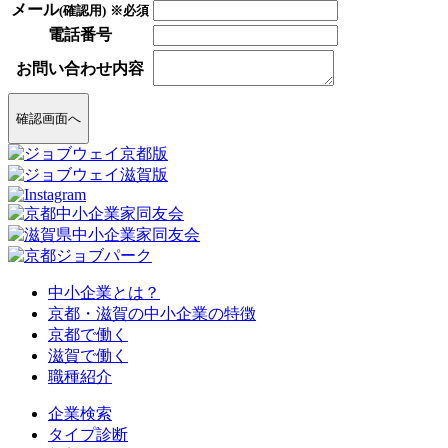
メール
(確認用)
※必須
電話番号
お問い合わせ内容
確認画面へ
中小企業とは？
京都・滋賀の中小企業の特徴
京都で働く
滋賀で働く
職種紹介
企業検索
タイプ診断