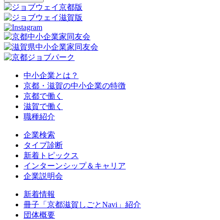
中小企業とは？
京都・滋賀の中小企業の特徴
京都で働く
滋賀で働く
職種紹介
企業検索
タイプ診断
新着トピックス
インターンシップ＆キャリア
企業説明会
新着情報
冊子「京都滋賀しごとNavi」紹介
団体概要