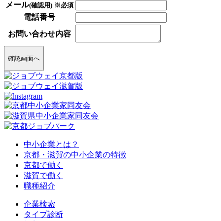
メール
(確認用)
※必須
電話番号
お問い合わせ内容
確認画面へ
中小企業とは？
京都・滋賀の中小企業の特徴
京都で働く
滋賀で働く
職種紹介
企業検索
タイプ診断