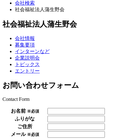
会社検索
社会福祉法人蒲生野会
社会福祉法人蒲生野会
会社情報
募集要項
インターンなど
企業説明会
トピックス
エントリー
お問い合わせフォーム
Contact Form
お名前
※必須
ふりがな
ご住所
メール
※必須