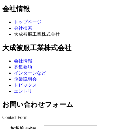
会社情報
トップページ
会社検索
大成被服工業株式会社
大成被服工業株式会社
会社情報
募集要項
インターンなど
企業説明会
トピックス
エントリー
お問い合わせフォーム
Contact Form
お名前
※必須