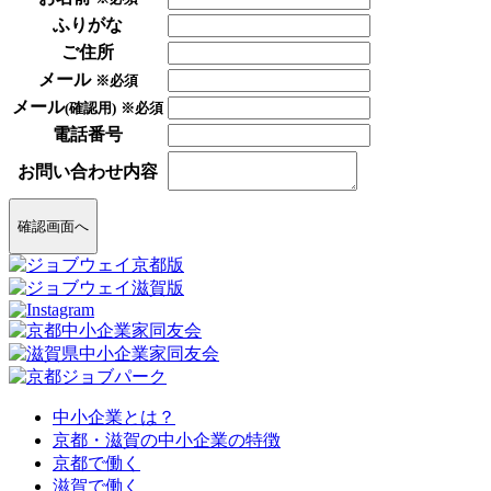
ふりがな
ご住所
メール
※必須
メール
(確認用)
※必須
電話番号
お問い合わせ内容
確認画面へ
中小企業とは？
京都・滋賀の中小企業の特徴
京都で働く
滋賀で働く