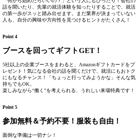
「何から始めたらいいの？」という人にもぴったり！会社の
話を聞いたり、先輩の就活体験を知ったりすることで、就活
の第一歩がスッと踏み出せます。まだ業界が決まっていない
人も、自分の興味や方向性を見つけるヒントがたくさん！
Point 4
ブースを回ってギフトGET！
5社以上の企業ブースをまわると、Amazonギフトカードをプ
レゼント！気になる会社の話を聞くだけで、就活にもおトク
にもなるチャンス！「ちょっと行ってみようかな」そんな気
持ちでもOK。
楽しみながら“働く”を考えられる、うれしい来場特典です！
Point 5
参加無料＆予約不要！服装も自由！
面倒な準備は一切ナシ！