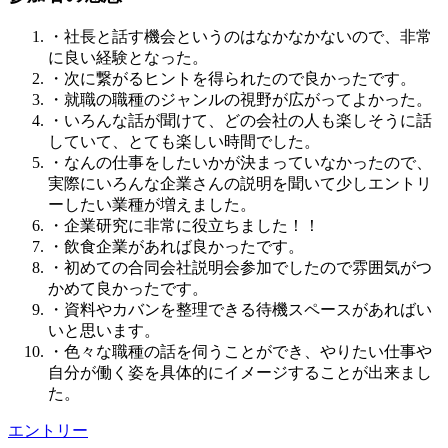
・社長と話す機会というのはなかなかないので、非常
に良い経験となった。
・次に繋がるヒントを得られたので良かったです。
・就職の職種のジャンルの視野が広がってよかった。
・いろんな話が聞けて、どの会社の人も楽しそうに話
していて、とても楽しい時間でした。
・なんの仕事をしたいかが決まっていなかったので、
実際にいろんな企業さんの説明を聞いて少しエントリ
ーしたい業種が増えました。
・企業研究に非常に役立ちました！！
・飲食企業があれば良かったです。
・初めての合同会社説明会参加でしたので雰囲気がつ
かめて良かったです。
・資料やカバンを整理できる待機スペースがあればい
いと思います。
・色々な職種の話を伺うことができ、やりたい仕事や
自分が働く姿を具体的にイメージすることが出来まし
た。
エントリー