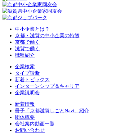
中小企業とは？
京都・滋賀の中小企業の特徴
京都で働く
滋賀で働く
職種紹介
企業検索
タイプ診断
新着トピックス
インターンシップ＆キャリア
企業説明会
新着情報
冊子「京都滋賀しごとNavi」紹介
団体概要
会社案内動画一覧
お問い合わせ