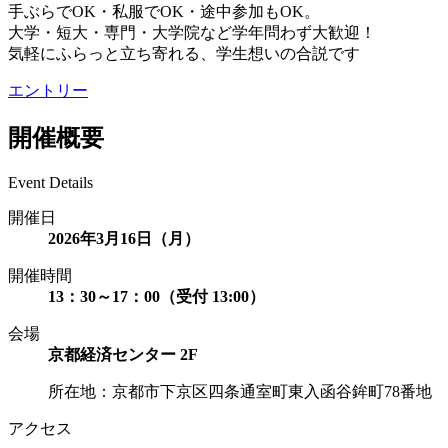
手ぶらでOK・私服でOK・途中参加もOK。
大学・短大・専門・大学院など学年問わず大歓迎！
気軽にふらっと立ち寄れる、学生想いの合説です
エントリー
開催概要
Event Details
開催日
2026年3月16日（月）
開催時間
13：30～17：00（受付 13:00）
会場
京都経済センター 2F
所在地：京都市下京区四条通室町東入函谷鉾町78番地
アクセス