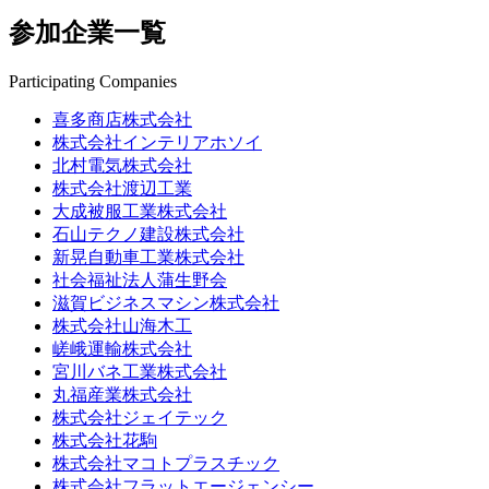
参加企業一覧
Participating Companies
喜多商店株式会社
株式会社インテリアホソイ
北村電気株式会社
株式会社渡辺工業
大成被服工業株式会社
石山テクノ建設株式会社
新晃自動車工業株式会社
社会福祉法人蒲生野会
滋賀ビジネスマシン株式会社
株式会社山海木工
嵯峨運輸株式会社
宮川バネ工業株式会社
丸福産業株式会社
株式会社ジェイテック
株式会社花駒
株式会社マコトプラスチック
株式会社フラットエージェンシー