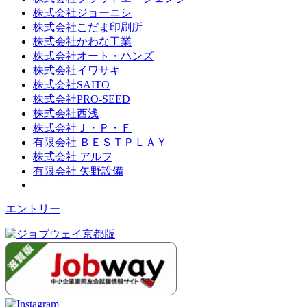
株式会社ジョーニシ
株式会社こだま印刷所
株式会社かわな工業
株式会社オート・ハンズ
株式会社イワサキ
株式会社SAITO
株式会社PRO-SEED
株式会社西浅
株式会社Ｊ・Ｐ・Ｆ
有限会社 ＢＥＳＴＰＬＡＹ
株式会社 アルフ
有限会社 矢野設備
エントリー