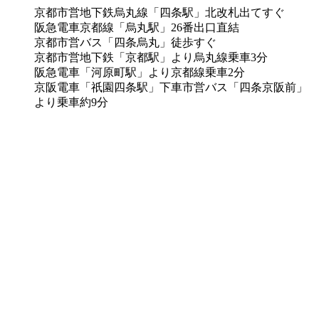
京都市営地下鉄烏丸線「四条駅」北改札出てすぐ
阪急電車京都線「烏丸駅」26番出口直結
京都市営バス「四条烏丸」徒歩すぐ
京都市営地下鉄「京都駅」より烏丸線乗車3分
阪急電車「河原町駅」より京都線乗車2分
京阪電車「祇園四条駅」下車市営バス「四条京阪前」
より乗車約9分