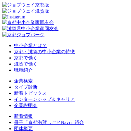
中小企業とは？
京都・滋賀の中小企業の特徴
京都で働く
滋賀で働く
職種紹介
企業検索
タイプ診断
新着トピックス
インターンシップ＆キャリア
企業説明会
新着情報
冊子「京都滋賀しごとNavi」紹介
団体概要