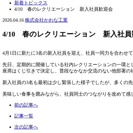
新着トピックス
4/10 春のレクリエーション 新入社員歓迎会
2026.04.16
株式会社かわな工業
4/10 春のレクリエーション 新入社
4月1日に新たに3名の新入社員を迎え、社員一同力を合わせ
先日、定期的に開催している社内レクリエーションの一環とし
座席はくじ引きで決定し、普段なかなか交流のない他部署の
新入社員の3名も最初は少し緊張した様子でしたが、多くの
美味しい食事を囲みながら、社員同士のつながりを改めて感
前の記事へ
記事一覧
次の記事へ