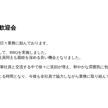
員歓迎会
て日々業務に励んでおります。
て、BBQを実施しました。
社員同士も親睦を深める良い機会となりました。
先輩社員と交流する中で徐々に笑顔が増え、和やかな雰囲気に
じる時間となり、今後も全社員で協力しながら業務に取り組ん