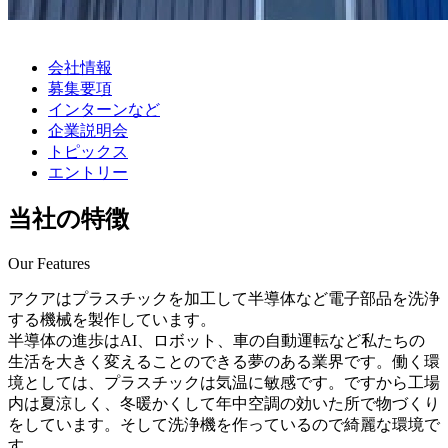
会社情報
募集要項
インターンなど
企業説明会
トピックス
エントリー
当社の特徴
Our Features
アクアはプラスチックを加工して半導体など電子部品を洗浄
する機械を製作しています。
半導体の進歩はAI、ロボット、車の自動運転など私たちの
生活を大きく変えることのできる夢のある業界です。働く環
境としては、プラスチックは気温に敏感です。ですから工場
内は夏涼しく、冬暖かくして年中空調の効いた所で物づくり
をしています。そして洗浄機を作っているので綺麗な環境で
す。