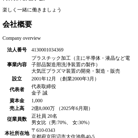
楽しく一緒に働きましょう
会社概要
Company overview
法人番号
4130001034369
プラスチック加工（主に半導体・液晶など電
事業内容
子部品製造用洗浄装置の製作）
大気圧プラズマ装置の開発・製造・販売
設立
2001年12月 （創業2000年3月）
代表取締役
代表者
金子 誠
資本金
1,000
売上高
2億8,000万 （2025年6月期）
正社員 20名
従業員数
男女比（男:70%、 女:30%）
〒610-0343
本社所在地
京都府京田辺市大住池島40-5