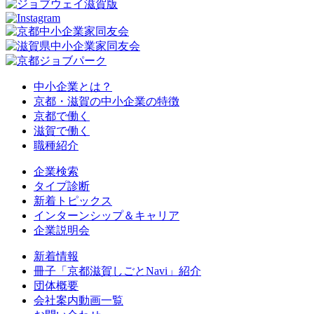
中小企業とは？
京都・滋賀の中小企業の特徴
京都で働く
滋賀で働く
職種紹介
企業検索
タイプ診断
新着トピックス
インターンシップ＆キャリア
企業説明会
新着情報
冊子「京都滋賀しごとNavi」紹介
団体概要
会社案内動画一覧