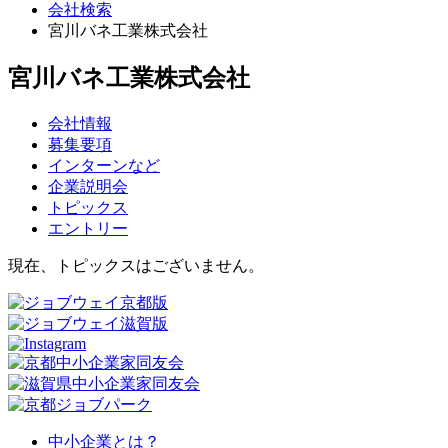
会社検索
宮川バネ工業株式会社
宮川バネ工業株式会社
会社情報
募集要項
インターンなど
企業説明会
トピックス
エントリー
現在、トピックスはございません。
中小企業とは？