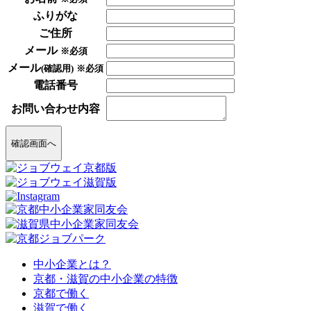
ふりがな
ご住所
メール
※必須
メール
(確認用)
※必須
電話番号
お問い合わせ内容
確認画面へ
中小企業とは？
京都・滋賀の中小企業の特徴
京都で働く
滋賀で働く