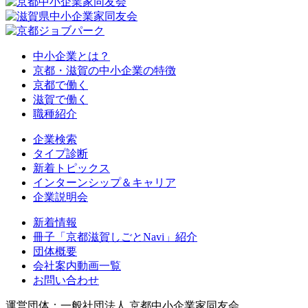
中小企業とは？
京都・滋賀の中小企業の特徴
京都で働く
滋賀で働く
職種紹介
企業検索
タイプ診断
新着トピックス
インターンシップ＆キャリア
企業説明会
新着情報
冊子「京都滋賀しごとNavi」紹介
団体概要
会社案内動画一覧
お問い合わせ
運営団体：一般社団法人 京都中小企業家同友会