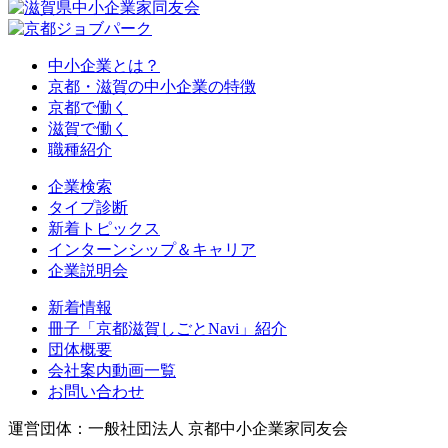
中小企業とは？
京都・滋賀の中小企業の特徴
京都で働く
滋賀で働く
職種紹介
企業検索
タイプ診断
新着トピックス
インターンシップ＆キャリア
企業説明会
新着情報
冊子「京都滋賀しごとNavi」紹介
団体概要
会社案内動画一覧
お問い合わせ
運営団体：一般社団法人 京都中小企業家同友会