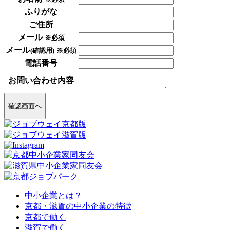
ふりがな
ご住所
メール
※必須
メール
(確認用)
※必須
電話番号
お問い合わせ内容
確認画面へ
中小企業とは？
京都・滋賀の中小企業の特徴
京都で働く
滋賀で働く