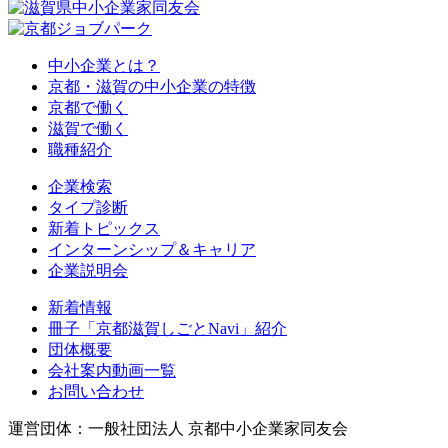
中小企業とは？
京都・滋賀の中小企業の特徴
京都で働く
滋賀で働く
職種紹介
企業検索
タイプ診断
新着トピックス
インターンシップ＆キャリア
企業説明会
新着情報
冊子「京都滋賀しごとNavi」紹介
団体概要
会社案内動画一覧
お問い合わせ
運営団体：一般社団法人 京都中小企業家同友会