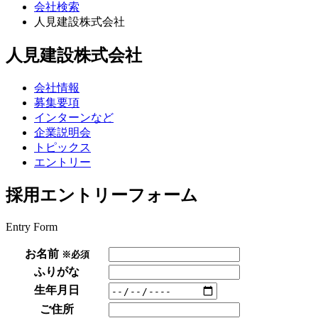
会社検索
人見建設株式会社
人見建設株式会社
会社情報
募集要項
インターンなど
企業説明会
トピックス
エントリー
採用エントリーフォーム
Entry Form
お名前
※必須
ふりがな
生年月日
ご住所