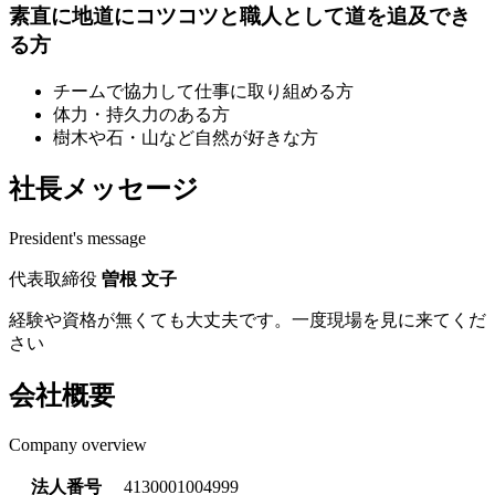
素直に地道にコツコツと職人として道を追及でき
る方
チームで協力して仕事に取り組める方
体力・持久力のある方
樹木や石・山など自然が好きな方
社長メッセージ
President's message
代表取締役
曽根 文子
経験や資格が無くても大丈夫です。一度現場を見に来てくだ
さい
会社概要
Company overview
法人番号
4130001004999