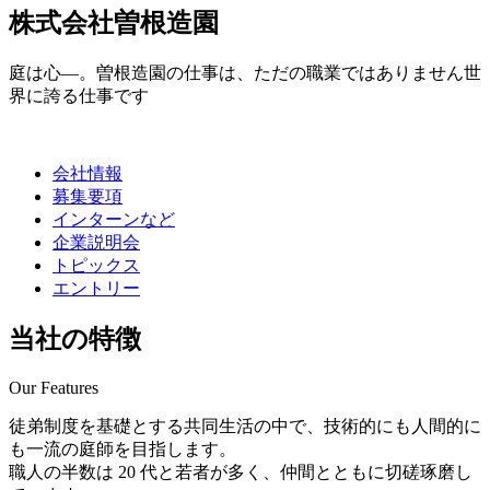
株式会社曽根造園
庭は心―。曽根造園の仕事は、ただの職業ではありません世
界に誇る仕事です
会社情報
募集要項
インターンなど
企業説明会
トピックス
エントリー
当社の特徴
Our Features
徒弟制度を基礎とする共同生活の中で、技術的にも人間的に
も一流の庭師を目指します。
職人の半数は 20 代と若者が多く、仲間とともに切磋琢磨し