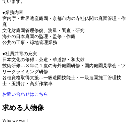
ています。
●業務内容
宮内庁・世界遺産庭園・京都市内の寺社仏閣の庭園管理・作
庭
文化財庭園管理修復、測量・調査・研究
海外の日本庭園の監理・監修・作庭
公共の工事・緑地管理業務
●社員共育の充実
日本文化の修得…茶道・華道部・和太鼓
技術研修…３年に１度の海外庭園研修・国内庭園見学会・ツ
リークライミング研修
各種資格取得支援…一級造園技能士・一級造園施工管理技
士・玉掛け・高所作業車
お問い合わせはこちら
求める人物像
Who we want