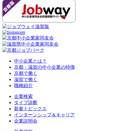
中小企業とは？
京都・滋賀の中小企業の特徴
京都で働く
滋賀で働く
職種紹介
企業検索
タイプ診断
新着トピックス
インターンシップ＆キャリア
企業説明会