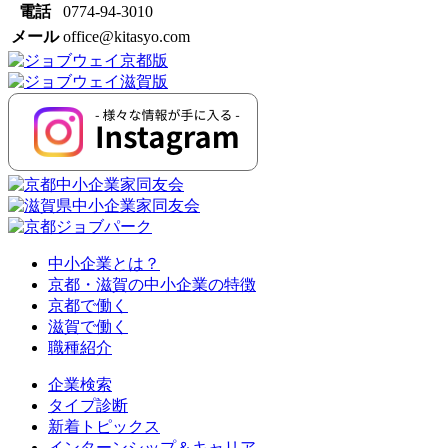
電話
0774-94-3010
メール
office@kitasyo.com
中小企業とは？
京都・滋賀の中小企業の特徴
京都で働く
滋賀で働く
職種紹介
企業検索
タイプ診断
新着トピックス
インターンシップ＆キャリア