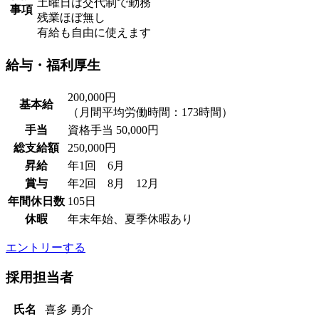
土曜日は交代制で勤務
事項
残業ほぼ無し
有給も自由に使えます
給与・福利厚生
200,000円
基本給
（月間平均労働時間：173時間）
手当
資格手当 50,000円
総支給額
250,000円
昇給
年1回 6月
賞与
年2回 8月 12月
年間休日数
105日
休暇
年末年始、夏季休暇あり
エントリーする
採用担当者
氏名
喜多 勇介