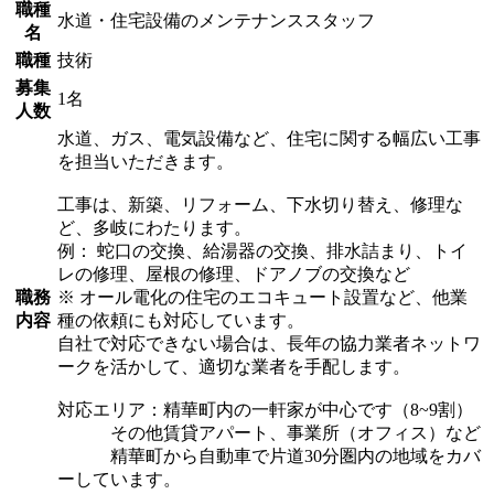
職種
水道・住宅設備のメンテナンススタッフ
名
職種
技術
募集
1名
人数
水道、ガス、電気設備など、住宅に関する幅広い工事
を担当いただきます。
工事は、新築、リフォーム、下水切り替え、修理な
ど、多岐にわたります。
例： 蛇口の交換、給湯器の交換、排水詰まり、トイ
レの修理、屋根の修理、ドアノブの交換など
職務
※ オール電化の住宅のエコキュート設置など、他業
内容
種の依頼にも対応しています。
自社で対応できない場合は、長年の協力業者ネットワ
ークを活かして、適切な業者を手配します。
対応エリア：精華町内の一軒家が中心です（8~9割）
その他賃貸アパート、事業所（オフィス）など
精華町から自動車で片道30分圏内の地域をカバ
ーしています。