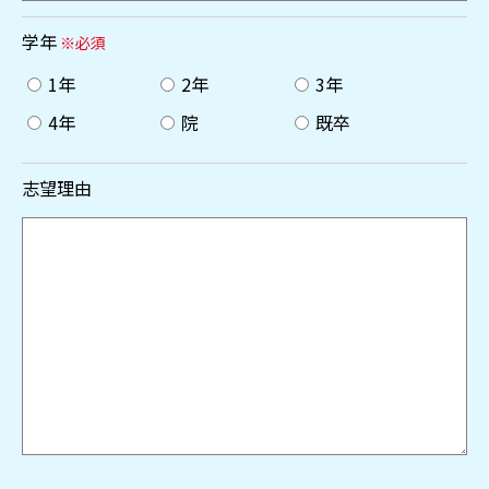
学年
※必須
1年
2年
3年
4年
院
既卒
志望理由