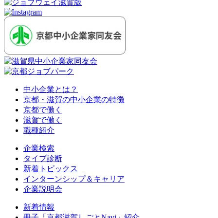
中小企業とは？
京都・滋賀の中小企業の特徴
京都で働く
滋賀で働く
職種紹介
企業検索
タイプ診断
新着トピックス
インターンシップ＆キャリア
企業説明会
新着情報
冊子「京都滋賀しごとNavi」紹介