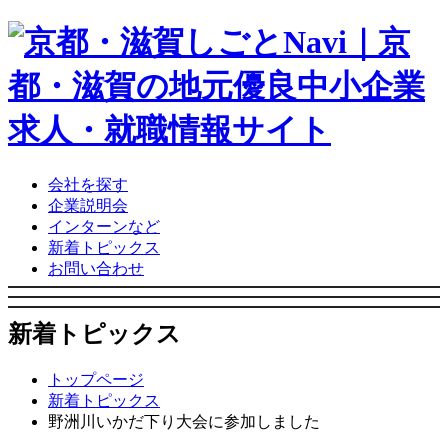
会社を探す
企業説明会
インターンなど
新着トピックス
お問い合わせ
新着トピックス
トップページ
新着トピックス
野洲川いかだ下り大会に参加しました