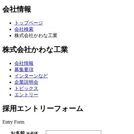
会社情報
トップページ
会社検索
株式会社かわな工業
株式会社かわな工業
会社情報
募集要項
インターンなど
企業説明会
トピックス
エントリー
採用エントリーフォーム
Entry Form
お名前
※必須