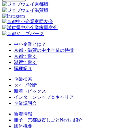
中小企業とは？
京都・滋賀の中小企業の特徴
京都で働く
滋賀で働く
職種紹介
企業検索
タイプ診断
新着トピックス
インターンシップ＆キャリア
企業説明会
新着情報
冊子「京都滋賀しごとNavi」紹介
団体概要