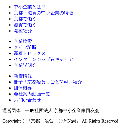
中小企業とは？
京都・滋賀の中小企業の特徴
京都で働く
滋賀で働く
職種紹介
企業検索
タイプ診断
新着トピックス
インターンシップ＆キャリア
企業説明会
新着情報
冊子「京都滋賀しごとNavi」紹介
団体概要
会社案内動画一覧
お問い合わせ
運営団体：一般社団法人 京都中小企業家同友会
Copyright © 『京都・滋賀しごとNavi』 All Rights Reserved.