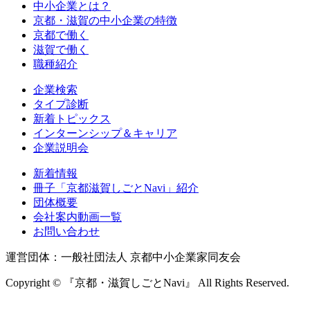
中小企業とは？
京都・滋賀の中小企業の特徴
京都で働く
滋賀で働く
職種紹介
企業検索
タイプ診断
新着トピックス
インターンシップ＆キャリア
企業説明会
新着情報
冊子「京都滋賀しごとNavi」紹介
団体概要
会社案内動画一覧
お問い合わせ
運営団体：一般社団法人 京都中小企業家同友会
Copyright © 『京都・滋賀しごとNavi』 All Rights Reserved.